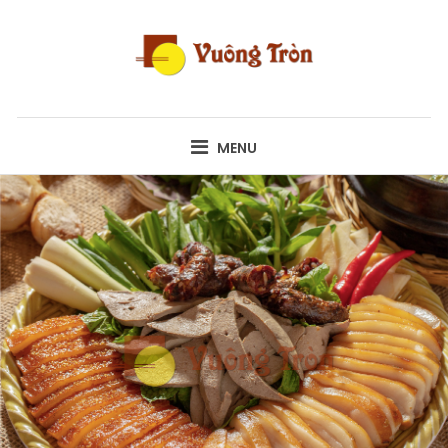
Skip
to
content
VUÔNG TRÒN
MENU