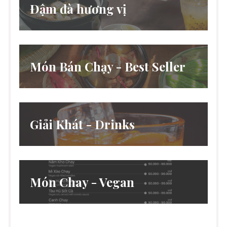
Đậm đà hương vị
Món Bán Chạy - Best Seller
Giải Khát - Drinks
Món Chay - Vegan