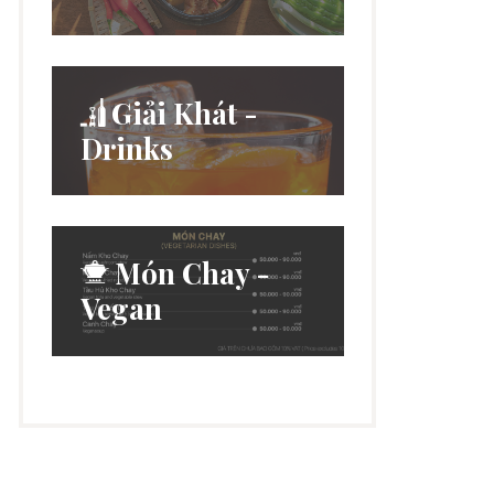
Giải Khát -
Drinks
Món Chay -
Vegan