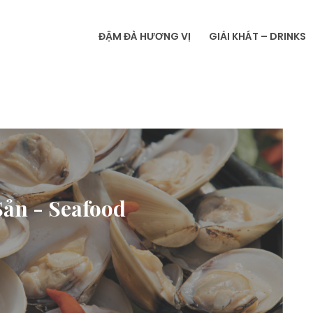
ĐẬM ĐÀ HƯƠNG VỊ
GIẢI KHÁT – DRINKS
 TRÒN
Sản - Seafood