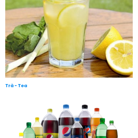
Trà - Tea