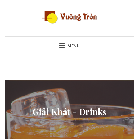
Skip
to
content
VUÔNG TRÒN
MENU
Giải Khát - Drinks