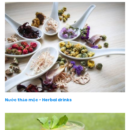
Nước thảo mộc - Herbal drinks