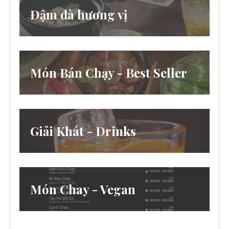
Đậm đà hương vị
Món Bán Chạy - Best Seller
Giải Khát - Drinks
Món Chay - Vegan